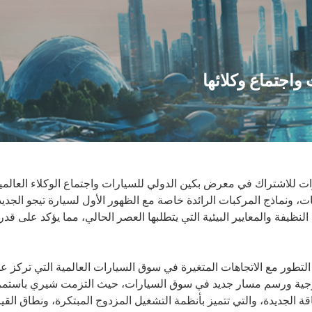
اجتماع وكلائها
ونماذج المركبات الرائدة خاصة مع الظهور الأول لسيارة تيجو الجديدة
ظيفة والمعايير البيئية التي يتطلبها العصر الحالي، مما يؤكد على قد
التطور مع الاتجاهات المتغيرة في سوق السيارات العالمية التي تركز على
خارجية ورسم مسار جديد في سوق السيارات، حيث التزمت شيري باستمرار ب
 الجديدة، والتي تتميز بأنظمة التشغيل المزدوج المبتكرة، ونطاق القياد