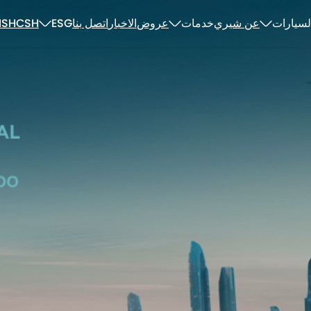
لسيارات
عن شيري
خدمات
عروض
الاخبار
اتصل بنا
ESG
CSH
ISH