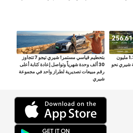
مبيعات مجموعة شيري تتخطى 1.35 مليون
بتحطيم قياسي مستمر! شيري تيجو 7 تتجاوز
 شيري نحو
30 ألف وحدة شهرياً وتواصل إعادة كتابة أعلى
رقم مبيعات تصديرية لطراز واحد في مجموعة
شيري