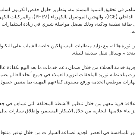
ساهم في تحقيق التنمية المستدامة، وتطوير حلول خفض الكربون لسلسلة 
على طاقة نظيفة وذكية، وذلك بفضل مواصلة شيري في زيادة استثمارات ال
م.
ثورة هائلة، مع تزايد متطلبات المستهلكين خاصة الشباب على التكنولو
خدام وسائل تنقل صديقة للبيئة.
ة خدمة العملاء من خلال ضمان دعم خدمات ما بعد البيع بكفاءة عالية 
بناء نظام توريد الملحقات لتزويد العملاء في جميع أنحاء العالم بضم
ير مهارات موظفي الخدمة ورفع مستوى كفاءتهم المهنية بما يضمن حصول
 علاقة قوية معهم من خلال تنظيم الأنشطة المختلفة التي تساهم في جع
اء علامتها التجارية من خلال الابتكار المستمر، وإطلاق سيارات تنال
لتطور للمنافسة في العصر الجديد لصناعة السيارات من خلال توفير من