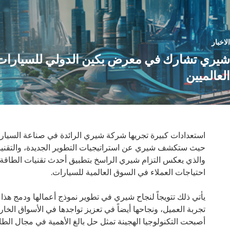
الاخبار
شيري تشارك في معرض بكين الدولي للسيارات و
العالميين
حيث ستكشف شيري عن استراتيجيات التطوير الجديدة، والتقنيات، 
والذي يعكس التزام شيري الراسخ بتطبيق أحدث تقنيات الطاقة الن
احتياجات العملاء في السوق العالمية للسيارات.
يأتي ذلك تتويجاً لنجاح شيري في تطوير نموذج أعمالها ودمج هذا 
تجربة العميل، ونجاحها أيضاً في تعزيز تواجدها في الأسواق ال
أصبحت التكنولوجيا الهجينة تمثل حل بالغ الأهمية في مجال الطاقة