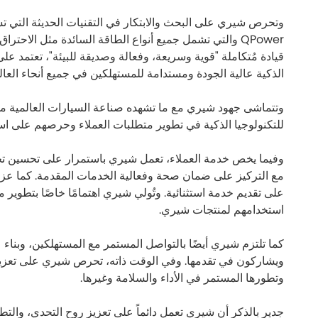
وتحرص شيري على البحث والابتكار في التقنيات الحديثة التي ت
قيادة مُتكاملة "قوية وسريعة، وفعالة وصديقة للبيئة"، تعتمد 
الذكية عالية الجودة ومستدامة للمستهلكين في جميع أنحاء العال
وتتماشى جهود شيري مع ما تشهده صناعة السيارات العالمية من 
للتكنولوجيا الذكية في تطوير متطلبات العملاء وحرصهم على است
وفيما يخص خدمة العملاء، تعمل شيري باستمرار على تحسين تجرب
مع التركيز على ضمان صحة وفعالية الخدمات المقدمة. كما عززت 
على تقديم خدمة استثنائية. وتُولي شيري اهتمامًا خاصًا بتطو
استخدامهم لمنتجات شيري.
كما تلتزم شيري أيضًا بالتواصل المستمر مع المستهلكين، وبناء
ويشاركون في تقدمها. وفي الوقت ذاته، تحرص شيري على تعزيز بن
وتطورها المستمر في الأداء والسلامة وغيرها.
جدير بالذكر أن شيري تعمل دائماً على تعزيز روح التحدي، وا