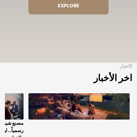
EXPLORE
الاخبار
اخر الأخبار
مصنع شيري ف
رسمياً.. ليرس