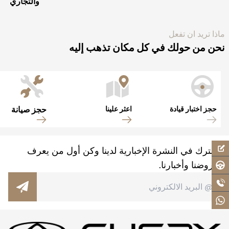
والتجاري بين
ماذا تريد ان تفعل
نحن من حولك في كل مكان تذهب إليه
حجز اختبار قيادة
اعثر علينا
حجز صيانة
اشترك في النشرة الإخبارية لدينا وكن أول من يعرف
بعروضنا وأخبارنا.