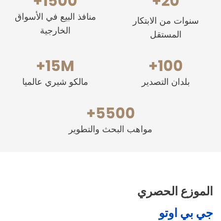
1500+
20+
منافذ البيع في الأسواق
سنوات من الابتكار
الخارجية
المستقل
15M+
100+
بلدان التصدير
مالكو شيري عالميا
5500+
مواهب البحث والتطوير
الموزع الحصري
جي بي اوتو